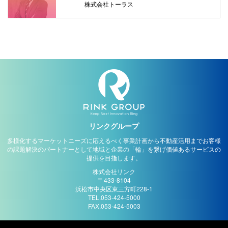
株式会社トーラス
リンクグループ
多様化するマーケットニーズに応えるべく事業計画から不動産活用までお客様
の課題解決のパートナーとして地域と企業の「輪」を繋げ価値あるサービスの
提供を目指します。
株式会社リンク
〒433-8104
浜松市中央区東三方町228-1
TEL.053-424-5000
FAX.053-424-5003