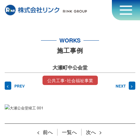
WORKS
施工事例
大瀬町中公会堂
公共工事･社会福祉事業
PREV
NEXT
前へ
一覧へ
次へ