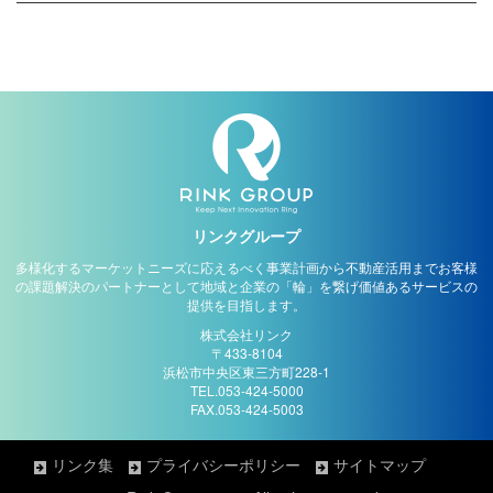
リンクグループ
多様化するマーケットニーズに応えるべく事業計画から不動産活用までお客様
の課題解決のパートナーとして地域と企業の「輪」を繋げ価値あるサービスの
提供を目指します。
株式会社リンク
〒433-8104
浜松市中央区東三方町228-1
TEL.053-424-5000
FAX.053-424-5003
リンク集
プライバシーポリシー
サイトマップ